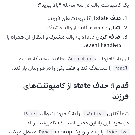
یک کامپوننت والد در سه مرحله “بالا ببرید”:
حذف
state از کامپوننت‌های فرزند.
انتقال
داده‌های ثابت از والد مشترک.
اضافه کردن
state به والد مشترک و انتقال آن همراه با
event handlers.
این به کامپوننت 
 اجازه میدهد که هر دو 
Accordion
 را هماهنگ کند و فقط یکی را در هر زمان باز کند.
Panel
قدم ۱: حذف state از کامپوننت‌های
فرزند
شما کنترل 
 را به کامپوننت والد 
Panel
isActive
میدهید. این به این معنی است که کامپوننت والد 
 را به عنوان یک prop به 
 منتقل میکند. 
Panel
isActive