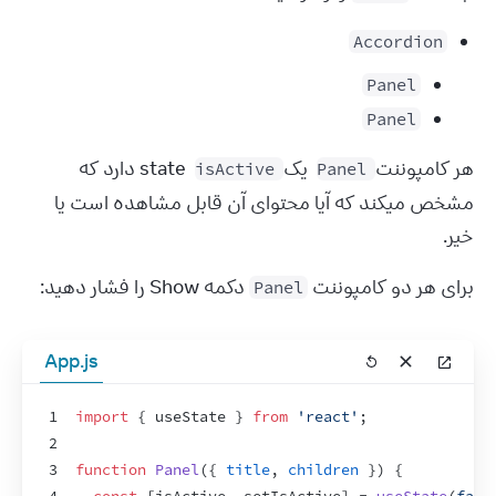
Accordion
Panel
Panel
هر کامپوننت 
 یک 
 state دارد که 
isActive
Panel
مشخص میکند که آیا محتوای آن قابل مشاهده است یا 
خیر.
برای هر دو کامپوننت 
 دکمه Show را فشار دهید:
Panel
App.js
1
import
{
useState
}
from
'react'
;
2
3
function
Panel
(
{
title
,
children
}
)
{