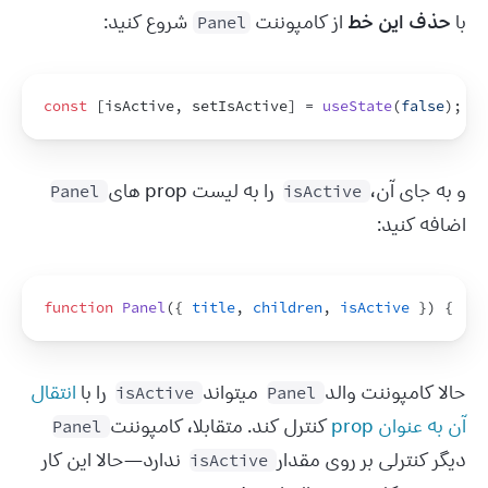
با 
حذف این خط
 از کامپوننت 
 شروع کنید:
Panel
const
[
isActive
,
setIsActive
]
 = 
useState
(
false
)
;
و به جای آن، 
 را به لیست prop های 
Panel
isActive
اضافه کنید:
function
Panel
(
{
title
,
children
,
isActive
}
)
{
حالا کامپوننت والد 
 میتواند 
 را با 
انتقال 
isActive
Panel
آن به عنوان prop
 کنترل کند. متقابلا، کامپوننت 
Panel
دیگر کنترلی بر روی مقدار 
 ندارد—حالا این کار 
isActive