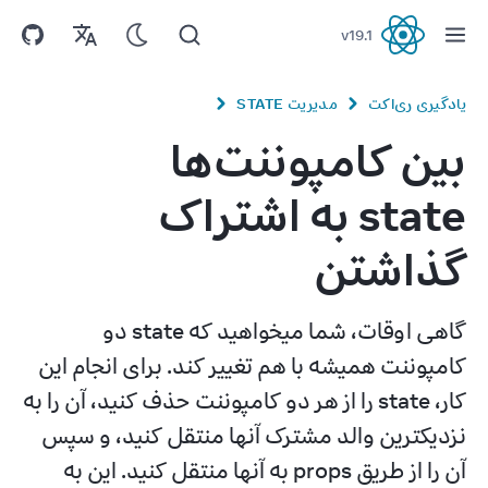
v
19.1
React
یادگیری ری‌اکت
مدیریت STATE
بین کامپوننت‌ها
state به اشتراک
گذاشتن
گاهی اوقات، شما میخواهید که state دو 
کامپوننت همیشه با هم تغییر کند. برای انجام این 
کار، state را از هر دو کامپوننت حذف کنید، آن را به 
نزدیکترین والد مشترک آنها منتقل کنید، و سپس 
آن را از طریق props به آنها منتقل کنید. این به 