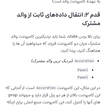
به عهده کامپوننت والد است!
قدم ۲: انتقال داده‌های ثابت از والد
مشترک
برای بالا بردن state، شما باید نزدیکترین کامپوننت والد 
مشترک میان دو کامپوننت فرزند که میخواهید آن ها را 
هماهنگ کنید، پیدا کنید:
(نزدیک ترین والد مشترک)
Accordion
Panel
Panel
در این مثال، این کامپوننت 
 است. از آنجایی که 
Accordion
این کامپوننت بالاتر از هر دو پنل قرار دارد و میتواند prop 
های آنها را کنترل کند، این کامپوننت منبع اصلی برای اینکه 