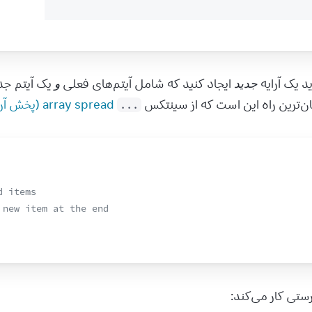
 یک آرایه 
جدید
 ایجاد کنید که شامل آیتم‌های فعلی 
و
سینتکس 
array spread (پخش آرایه)
...
/
li
>
d items
 new item at the end