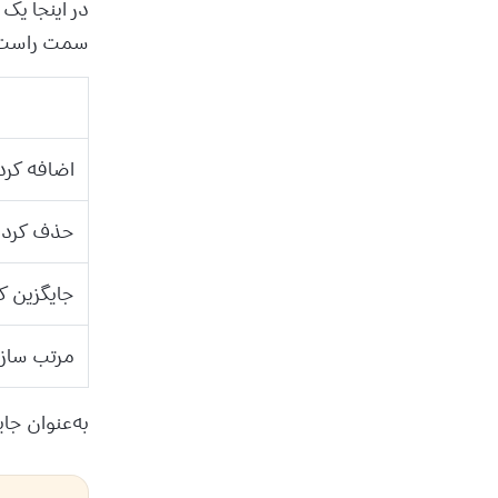
سمت راست پ
اضافه کر
حذف کرد
جایگزین ک
مرتب ساز
به‌عنوان جایگزین می‌توانید 