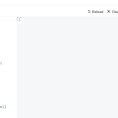
Reload
Cle
;
e
)
}