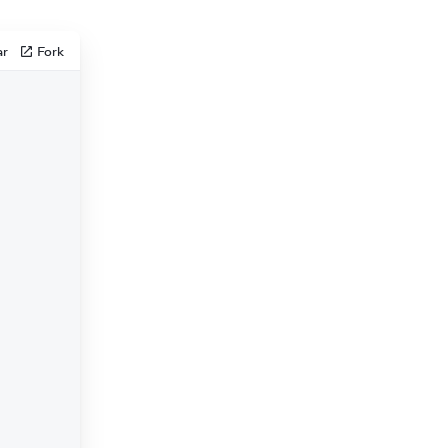
ar
Fork