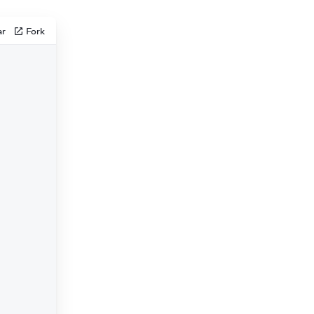
ar
Fork