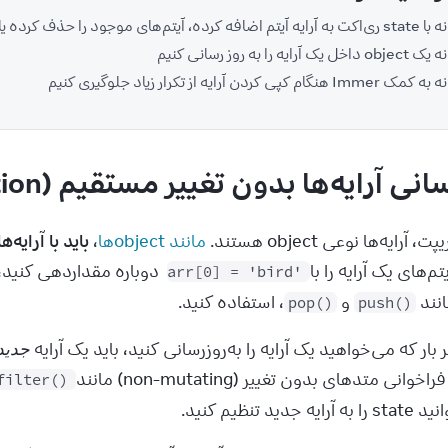
 کرده، آیتم‌های موجود را حذف کرده یا تغییر دهیم
 یک آرایه را به روز رسانی کنیم
 هنگام کپی کردن آرایه از تکرار زیاد جلوگیری کنیم
نی آرایه‌ها بدون تغییر مستقیم (mutation)
 نوعی object هستند. 
مانند object‌ها
، 
باید با آرایه‌ها در state به‌صورت فقط‌خواندنی رفتار کنید.
 را با 
arr[0] = 'bird'
 و 
، استفاده کنید.
pop()
push()
را به‌روزرسانی کنید، باید یک آرایه 
جدید
filter()