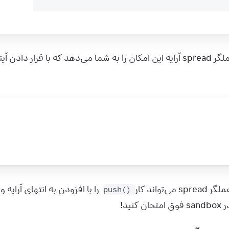
ا قرار دادن آیتم پیش از 
/
li
>
 را با افزودن به انتهای آرایه و 
push()
 کنید!