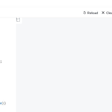
Reload
Cle
;
e
)
}