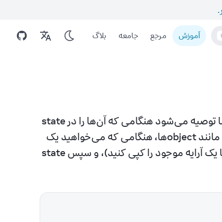
.
آموزش
مرجع
جامعه
بلاگ
آرایه‌ها در جاوااسکریپت قابل تغییر مستقیم (mutable) هستند، اما توصیه می‌شود هنگامی که آن‌ها را در state 
ذخیره می‌کنید، با آن‌ها به شکل غیرقابل تغییر برخورد کنید. درست مانند object‌ها، هنگامی که می‌خواهید یک 
آرایه را در state ذخیره کنید، لازم است که یک آرایه جدید بسازید (یا یک آرایه موجود را کپی کنید)، و سپس state 