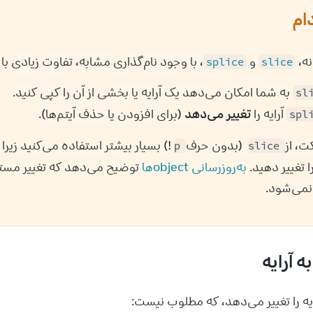
ام
ه، 
 و 
، با وجود نام‌گذاری مشابه، تفاوت زیادی با یکدیگر دارند:
splice
slice
به شما امکان می‌دهد یک آرایه یا بخشی از آن را کپی کنید.
sl
آرایه را
تغییر می‌دهد
(برای افزودن یا حذف آیتم‌ها).
spl
 (بدون حرف 
p
slice
به‌روزرسانی object‌ها
‌شود.
ه آرایه
را تغییر می‌دهد، که مطلوب نیست: