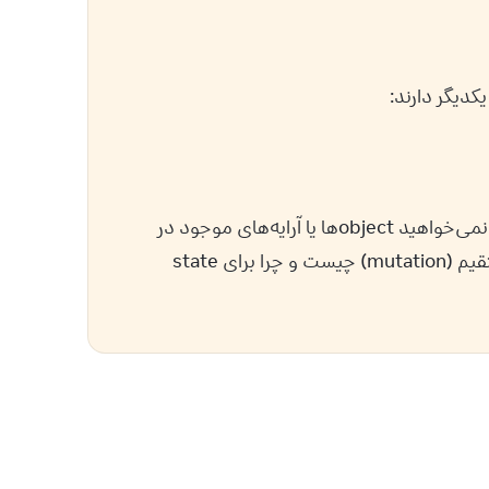
!) بسیار بیشتر استفاده می‌کنید زیرا نمی‌خواهید object‌ها یا آرایه‌های موجود در 
 توضیح می‌دهد که تغییر مستقیم (mutation) چیست و چرا برای state 